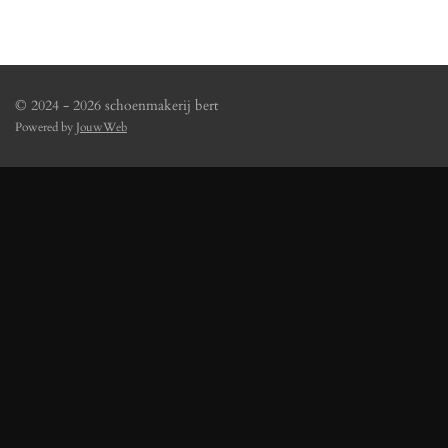
© 2024 - 2026 schoenmakerij bert
Powered by
JouwWeb