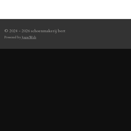
© 2024 - 2026 schoenmakerij bert
Powered by
JouwWeb